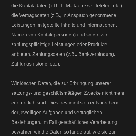
die Kontaktdaten (z.B., E-Mailadresse, Telefon, etc.),
die Vertragsdaten (z.B., in Anspruch genommene
Leistungen, mitgeteilte Inhalte und Informationen,
Namen von Kontaktpersonen) und sofern wir
zahlungspflichtige Leistungen oder Produkte
anbieten, Zahlungsdaten (z.B., Bankverbindung,
Zahlungshistorie, etc.).
Wir löschen Daten, die zur Erbringung unserer
satzungs- und geschäftsmäßigen Zwecke nicht mehr
erforderlich sind. Dies bestimmt sich entsprechend
der jeweiligen Aufgaben und vertraglichen
Beziehungen. Im Fall geschäftlicher Verarbeitung
bewahren wir die Daten so lange auf, wie sie zur