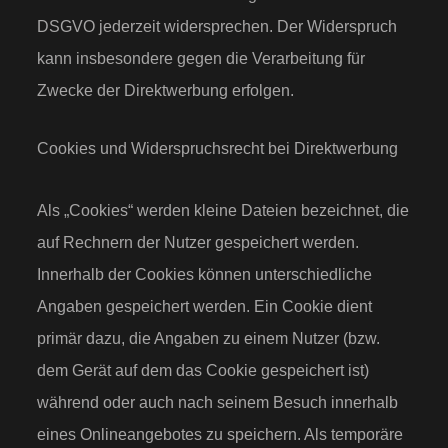
DSGVO jederzeit widersprechen. Der Widerspruch
kann insbesondere gegen die Verarbeitung für
Zwecke der Direktwerbung erfolgen.
Cookies und Widerspruchsrecht bei Direktwerbung
Als „Cookies“ werden kleine Dateien bezeichnet, die
auf Rechnern der Nutzer gespeichert werden.
Innerhalb der Cookies können unterschiedliche
Angaben gespeichert werden. Ein Cookie dient
primär dazu, die Angaben zu einem Nutzer (bzw.
dem Gerät auf dem das Cookie gespeichert ist)
während oder auch nach seinem Besuch innerhalb
eines Onlineangebotes zu speichern. Als temporäre